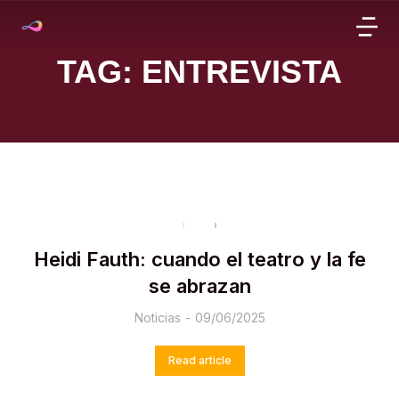
TAG: ENTREVISTA
Heidi Fauth: cuando el teatro y la fe
se abrazan
Noticias
09/06/2025
Read article